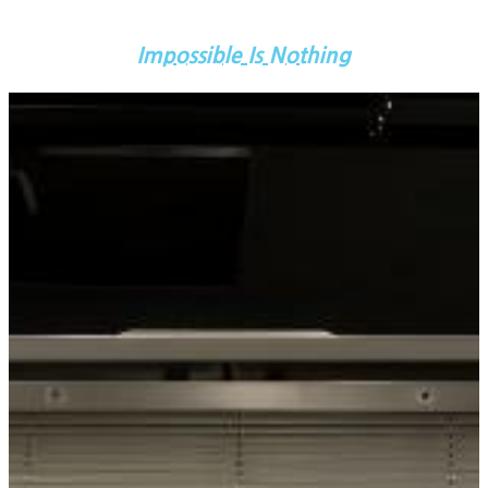
Impossible Is Nothing