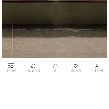
메뉴/검색
최근 본 상품
홈
관심 상품
마이페이지