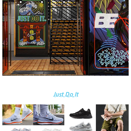
Just Do It