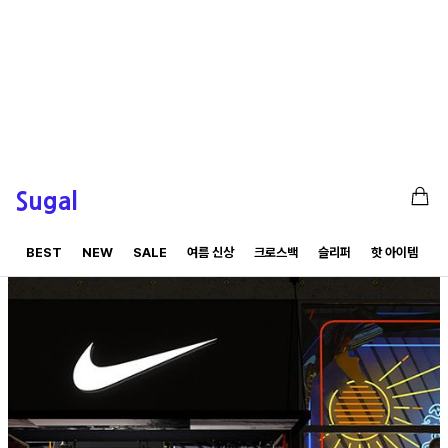
Sugal
BEST
NEW
SALE
여름 신상
크로스백
슬리퍼
핫 아이템